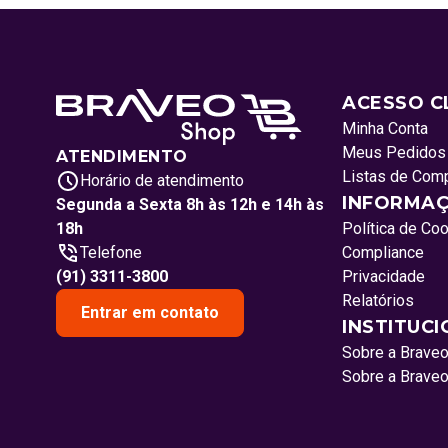
ACESSO C
Minha Conta
Meus Pedidos
ATENDIMENTO
Listas de Com
Horário de atendimento
INFORMAÇ
Segunda a Sexta 8h às 12h e 14h às
18h
Política de Co
Telefone
Compliance
(91) 3311-3800
Privacidade
Relatórios
Entrar em contato
INSTITUC
Sobre a Brave
Sobre a Brave