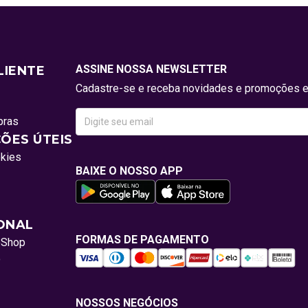
ASSINE NOSSA NEWSLETTER
LIENTE
Cadastre-se e receba novidades e promoções e
pras
ÕES ÚTEIS
okies
BAIXE O NOSSO APP
IONAL
FORMAS DE PAGAMENTO
oShop
o
NOSSOS NEGÓCIOS