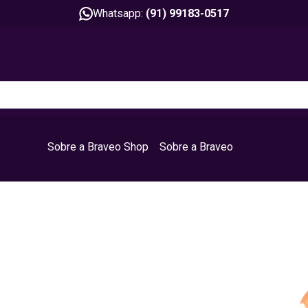
Whatsapp:
(91) 99183-0517
Sobre a Braveo Shop
Sobre a Braveo