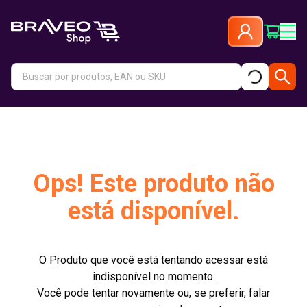
Ops! Este produto não
está disponível.
O Produto que você está tentando acessar está
indisponível no momento.
Você pode tentar novamente ou, se preferir, falar