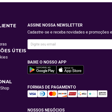
ASSINE NOSSA NEWSLETTER
LIENTE
Cadastre-se e receba novidades e promoções e
pras
ÕES ÚTEIS
okies
BAIXE O NOSSO APP
IONAL
FORMAS DE PAGAMENTO
oShop
o
NOSSOS NEGÓCIOS