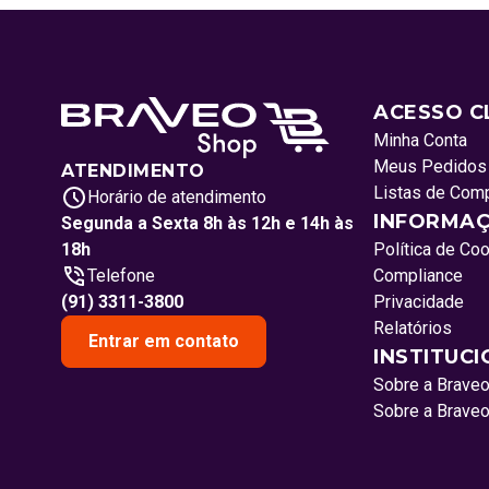
ACESSO C
Minha Conta
Meus Pedidos
ATENDIMENTO
Listas de Com
Horário de atendimento
INFORMAÇ
Segunda a Sexta 8h às 12h e 14h às
18h
Política de Co
Telefone
Compliance
(91) 3311-3800
Privacidade
Relatórios
Entrar em contato
INSTITUC
Sobre a Brave
Sobre a Brave