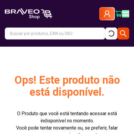
Ops! Este produto não
está disponível.
O Produto que você está tentando acessar está
indisponível no momento.
Você pode tentar novamente ou, se preferir, falar