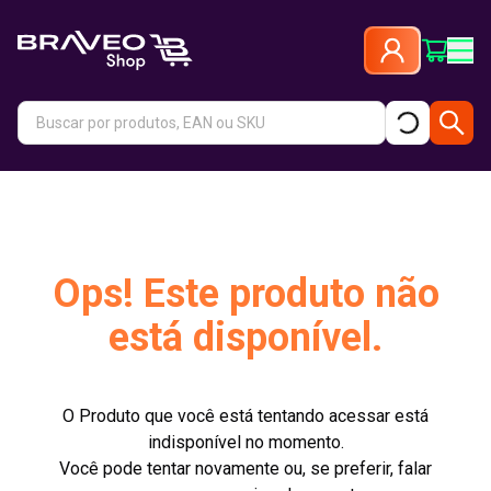
Ops! Este produto não
está disponível.
O Produto que você está tentando acessar está
indisponível no momento.
Você pode tentar novamente ou, se preferir, falar