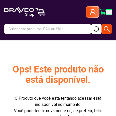
Ops! Este produto não
está disponível.
O Produto que você está tentando acessar está
indisponível no momento.
Você pode tentar novamente ou, se preferir, falar