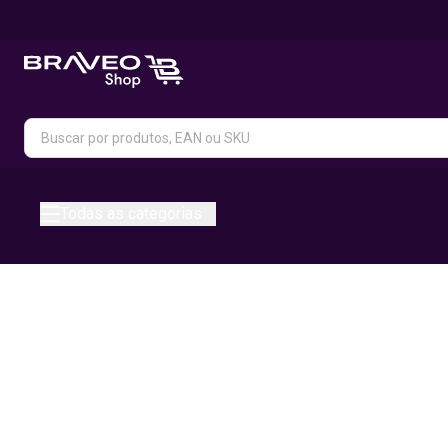
Todas as categorias