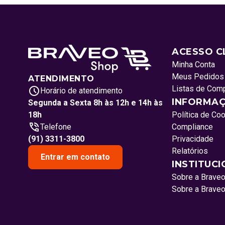
ACESSO C
Minha Conta
Meus Pedidos
ATENDIMENTO
Listas de Com
Horário de atendimento
INFORMAÇ
Segunda a Sexta 8h às 12h e 14h às
18h
Política de Co
Telefone
Compliance
(91) 3311-3800
Privacidade
Relatórios
Entrar em contato
INSTITUC
Sobre a Brave
Sobre a Brave