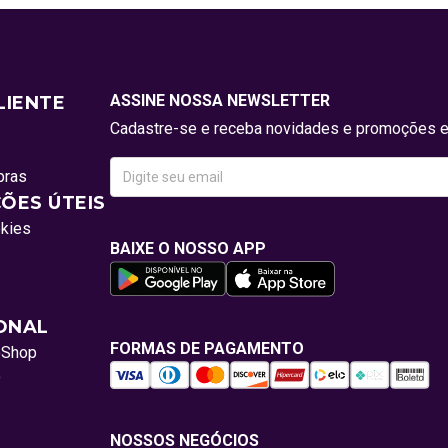
ASSINE NOSSA NEWSLETTER
LIENTE
Cadastre-se e receba novidades e promoções e
pras
ÕES ÚTEIS
okies
BAIXE O NOSSO APP
IONAL
FORMAS DE PAGAMENTO
oShop
o
NOSSOS NEGÓCIOS