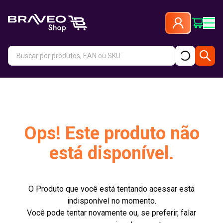
Ops! Este produto não
está disponível.
O Produto que você está tentando acessar está
indisponível no momento.
Você pode tentar novamente ou, se preferir, falar