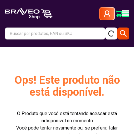
Ops! Este produto não
está disponível.
O Produto que você está tentando acessar está
indisponível no momento.
Você pode tentar novamente ou, se preferir, falar