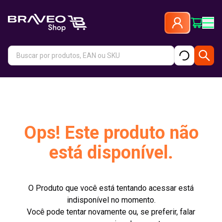
Ops! Este produto não
está disponível.
O Produto que você está tentando acessar está
indisponível no momento.
Você pode tentar novamente ou, se preferir, falar