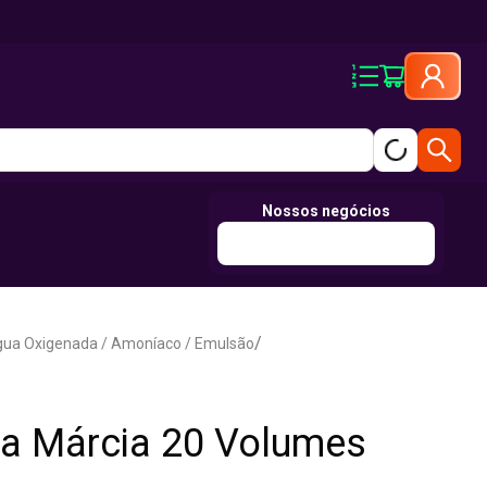
Nossos negócios
/
gua Oxigenada / Amoníaco / Emulsão
a Márcia 20 Volumes