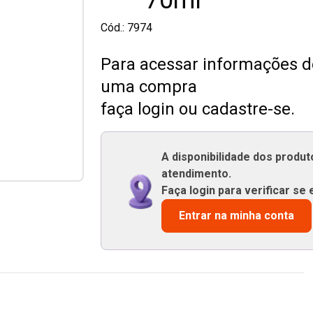
70ml
Cód.:
7974
Para acessar informações de
uma compra
faça login ou cadastre-se.
A disponibilidade dos produ
atendimento.
Faça login para verificar se 
Entrar na minha conta