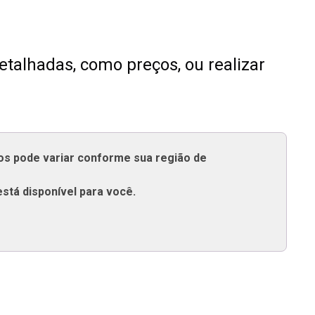
talhadas, como preços, ou realizar
tos pode variar conforme sua região de
está disponível para você.