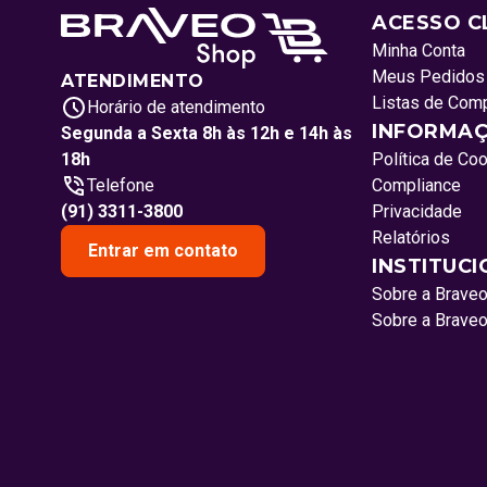
ACESSO C
Minha Conta
Meus Pedidos
ATENDIMENTO
Listas de Com
Horário de atendimento
INFORMAÇ
Segunda a Sexta 8h às 12h e 14h às
18h
Política de Co
Telefone
Compliance
(91) 3311-3800
Privacidade
Relatórios
Entrar em contato
INSTITUC
Sobre a Brave
Sobre a Brave