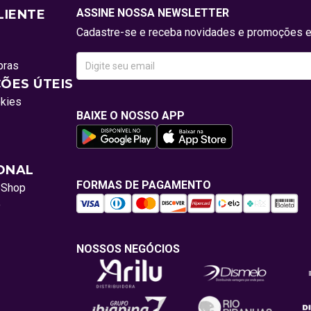
ASSINE NOSSA NEWSLETTER
LIENTE
Cadastre-se e receba novidades e promoções e
pras
ÕES ÚTEIS
okies
BAIXE O NOSSO APP
IONAL
FORMAS DE PAGAMENTO
oShop
o
NOSSOS NEGÓCIOS