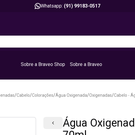
Whatsapp:
(91) 99183-0517
Sobre a Braveo Shop
Sobre a Braveo
/
/
/
/
/
genadas
Cabelo
Colorações
Água Oxigenada
Oxigenadas
Cabelo - Á
Água Oxigenad