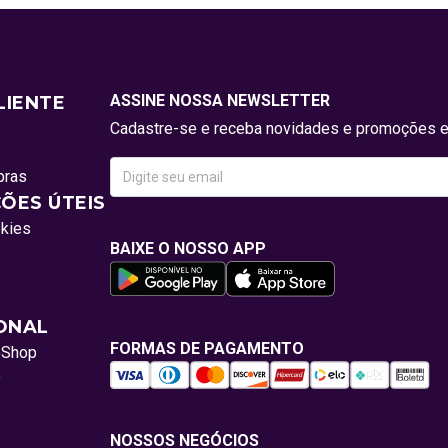
ASSINE NOSSA NEWSLETTER
LIENTE
Cadastre-se e receba novidades e promoções e
pras
ÕES ÚTEIS
okies
BAIXE O NOSSO APP
IONAL
FORMAS DE PAGAMENTO
oShop
o
NOSSOS NEGÓCIOS