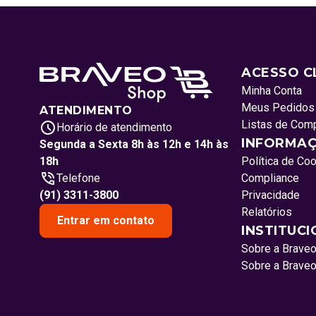
ACESSO C
Minha Conta
Meus Pedidos
ATENDIMENTO
Listas de Com
Horário de atendimento
INFORMAÇ
Segunda a Sexta 8h às 12h e 14h às
18h
Política de Co
Telefone
Compliance
(91) 3311-3800
Privacidade
Relatórios
Entrar em contato
INSTITUC
Sobre a Brave
Sobre a Brave