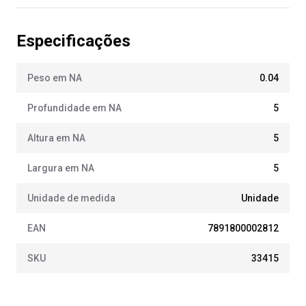
Especificações
Peso em NA
0.04
Profundidade em NA
5
Altura em NA
5
Largura em NA
5
Unidade de medida
Unidade
EAN
7891800002812
SKU
33415