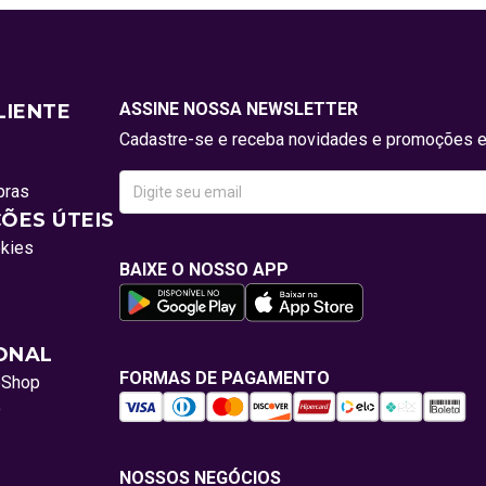
ASSINE NOSSA NEWSLETTER
LIENTE
Cadastre-se e receba novidades e promoções e
pras
ÕES ÚTEIS
okies
BAIXE O NOSSO APP
IONAL
FORMAS DE PAGAMENTO
oShop
o
NOSSOS NEGÓCIOS