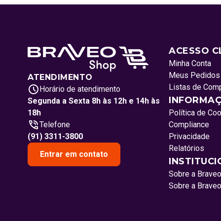
ACESSO C
Minha Conta
Meus Pedidos
ATENDIMENTO
Listas de Com
Horário de atendimento
INFORMAÇ
Segunda a Sexta 8h às 12h e 14h às
18h
Política de Co
Telefone
Compliance
(91) 3311-3800
Privacidade
Relatórios
Entrar em contato
INSTITUC
Sobre a Brave
Sobre a Brave