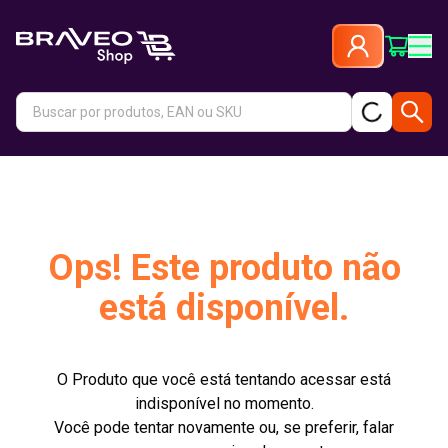
Ops! Este produto não
está disponível.
O Produto que você está tentando acessar está
indisponível no momento.
Você pode tentar novamente ou, se preferir, falar