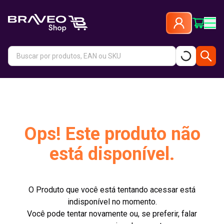
Ops! Este produto não
está disponível.
O Produto que você está tentando acessar está
indisponível no momento.
Você pode tentar novamente ou, se preferir, falar