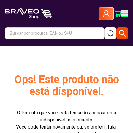
Ops! Este produto não
está disponível.
O Produto que você está tentando acessar está
indisponível no momento.
Você pode tentar novamente ou, se preferir, falar