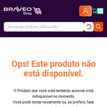
Ops! Este produto não
está disponível.
O Produto que você está tentando acessar está
indisponível no momento.
Você pode tentar novamente ou, se preferir, falar