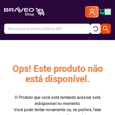
Ops! Este produto não
está disponível.
O Produto que você está tentando acessar está
indisponível no momento.
Você pode tentar novamente ou, se preferir, falar