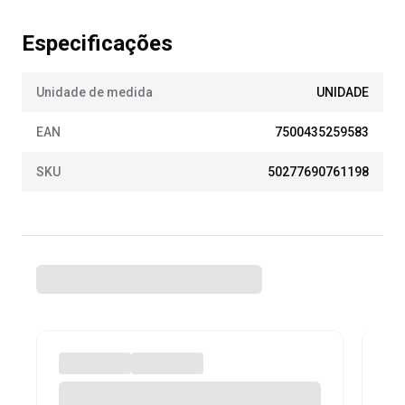
Especificações
Unidade de medida
UNIDADE
EAN
7500435259583
SKU
50277690761198