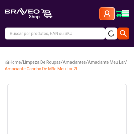
/
/
/
/
Home
Limpeza De Roupas
Amaciantes
Amaciante Meu Lar
Amaciante Carinho De Mãe Meu Lar 2l