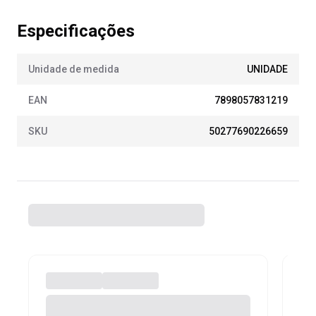
Especificações
Unidade de medida
UNIDADE
EAN
7898057831219
SKU
50277690226659