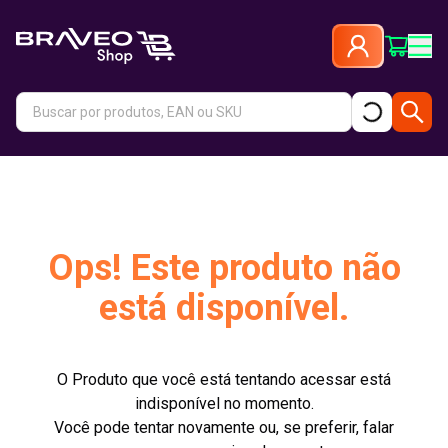
Ops! Este produto não
está disponível.
O Produto que você está tentando acessar está
indisponível no momento.
Você pode tentar novamente ou, se preferir, falar