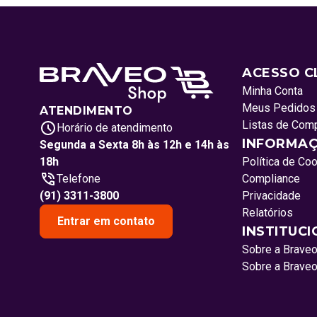
ACESSO C
Minha Conta
Meus Pedidos
ATENDIMENTO
Listas de Com
Horário de atendimento
INFORMAÇ
Segunda a Sexta 8h às 12h e 14h às
18h
Política de Co
Telefone
Compliance
(91) 3311-3800
Privacidade
Relatórios
Entrar em contato
INSTITUC
Sobre a Brave
Sobre a Brave