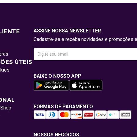
ASSINE NOSSA NEWSLETTER
LIENTE
Cadastre-se e receba novidades e promoções e
pras
ÕES ÚTEIS
okies
BAIXE O NOSSO APP
IONAL
FORMAS DE PAGAMENTO
oShop
o
NOSSOS NEGÓCIOS