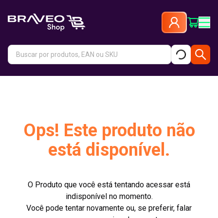
Ops! Este produto não
está disponível.
O Produto que você está tentando acessar está
indisponível no momento.
Você pode tentar novamente ou, se preferir, falar