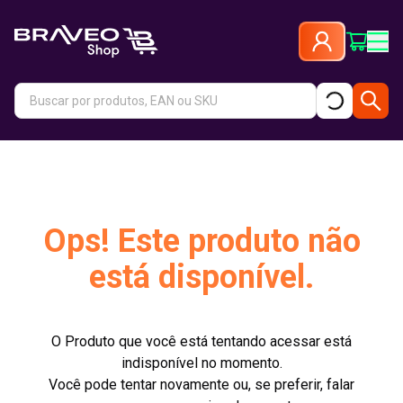
Ops! Este produto não
está disponível.
O Produto que você está tentando acessar está
indisponível no momento.
Você pode tentar novamente ou, se preferir, falar