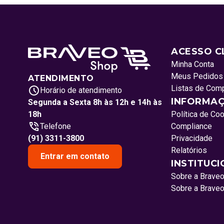
ACESSO C
Minha Conta
Meus Pedidos
ATENDIMENTO
Listas de Com
Horário de atendimento
INFORMAÇ
Segunda a Sexta 8h às 12h e 14h às
18h
Política de Co
Telefone
Compliance
(91) 3311-3800
Privacidade
Relatórios
Entrar em contato
INSTITUC
Sobre a Brave
Sobre a Brave