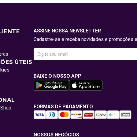
ASSINE NOSSA NEWSLETTER
LIENTE
Cadastre-se e receba novidades e promoções e
pras
ÕES ÚTEIS
okies
BAIXE O NOSSO APP
IONAL
FORMAS DE PAGAMENTO
oShop
o
NOSSOS NEGÓCIOS