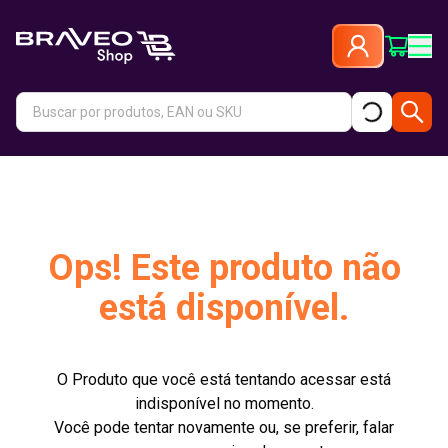
Ops! Este produto não
está disponível.
O Produto que você está tentando acessar está
indisponível no momento.
Você pode tentar novamente ou, se preferir, falar