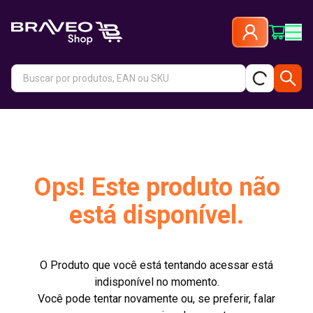
Ops! Este produto não
está disponível.
O Produto que você está tentando acessar está
indisponível no momento.
Você pode tentar novamente ou, se preferir, falar