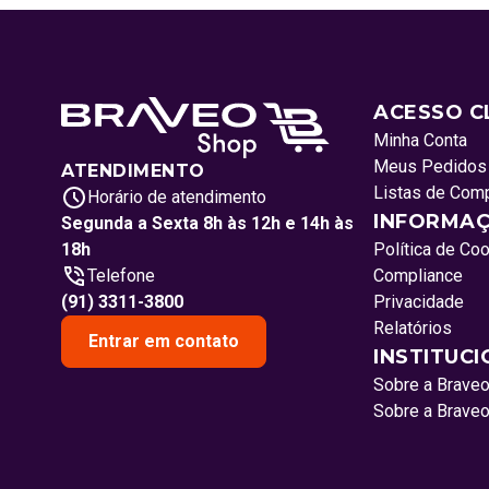
ACESSO C
Minha Conta
Meus Pedidos
ATENDIMENTO
Listas de Com
Horário de atendimento
INFORMAÇ
Segunda a Sexta 8h às 12h e 14h às
18h
Política de Co
Telefone
Compliance
(91) 3311-3800
Privacidade
Relatórios
Entrar em contato
INSTITUC
Sobre a Brave
Sobre a Brave