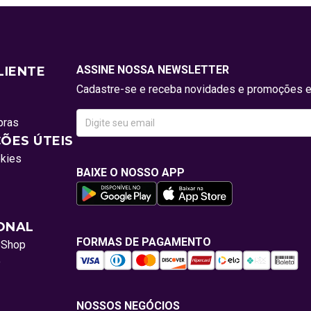
ASSINE NOSSA NEWSLETTER
LIENTE
Cadastre-se e receba novidades e promoções e
pras
ÕES ÚTEIS
okies
BAIXE O NOSSO APP
IONAL
FORMAS DE PAGAMENTO
oShop
o
NOSSOS NEGÓCIOS