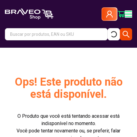
Ops! Este produto não
está disponível.
O Produto que você está tentando acessar está
indisponível no momento.
Você pode tentar novamente ou, se preferir, falar