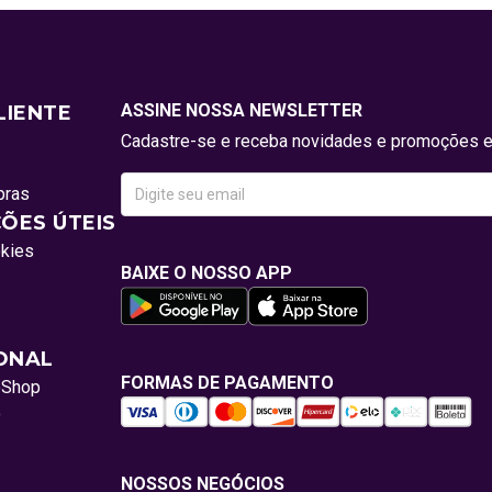
ASSINE NOSSA NEWSLETTER
LIENTE
Cadastre-se e receba novidades e promoções e
pras
ÕES ÚTEIS
okies
BAIXE O NOSSO APP
IONAL
FORMAS DE PAGAMENTO
oShop
o
NOSSOS NEGÓCIOS