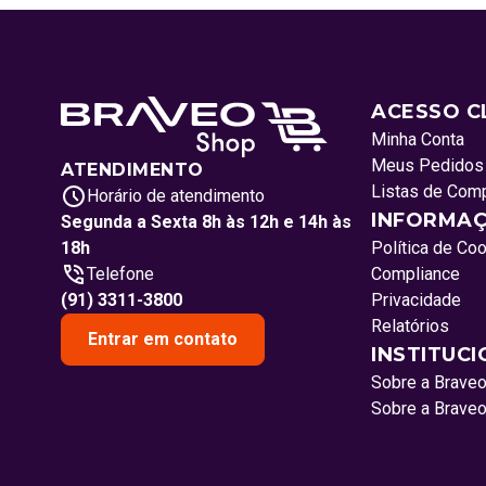
ACESSO C
Minha Conta
Meus Pedidos
ATENDIMENTO
Listas de Com
Horário de atendimento
INFORMAÇ
Segunda a Sexta 8h às 12h e 14h às
18h
Política de Co
Telefone
Compliance
(91) 3311-3800
Privacidade
Relatórios
Entrar em contato
INSTITUC
Sobre a Brave
Sobre a Brave