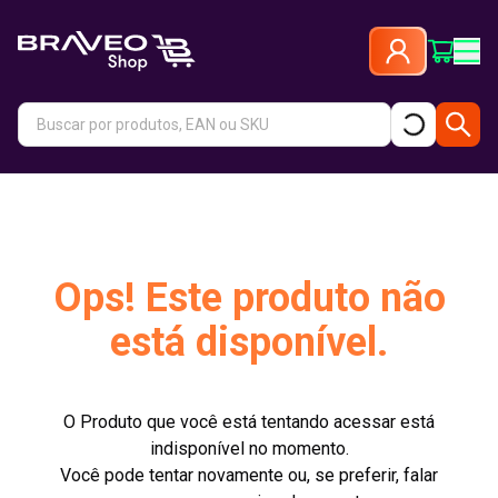
Ops! Este produto não
está disponível.
O Produto que você está tentando acessar está
indisponível no momento.
Você pode tentar novamente ou, se preferir, falar