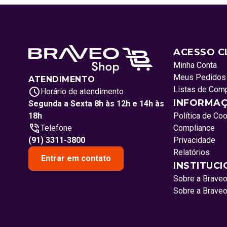
ACESSO C
Minha Conta
Meus Pedidos
ATENDIMENTO
Listas de Com
Horário de atendimento
INFORMAÇ
Segunda a Sexta 8h às 12h e 14h às
18h
Política de Co
Telefone
Compliance
(91) 3311-3800
Privacidade
Relatórios
Entrar em contato
INSTITUC
Sobre a Brave
Sobre a Brave