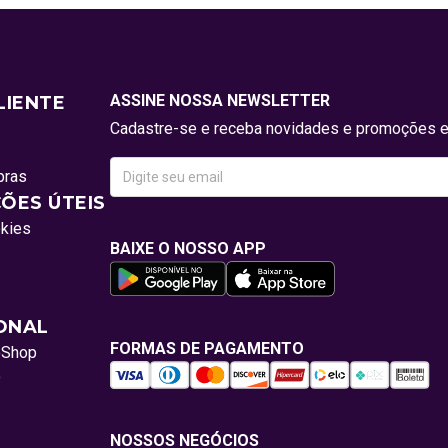
ASSINE NOSSA NEWSLETTER
LIENTE
Cadastre-se e receba novidades e promoções e
pras
ÕES ÚTEIS
okies
BAIXE O NOSSO APP
IONAL
FORMAS DE PAGAMENTO
oShop
o
NOSSOS NEGÓCIOS