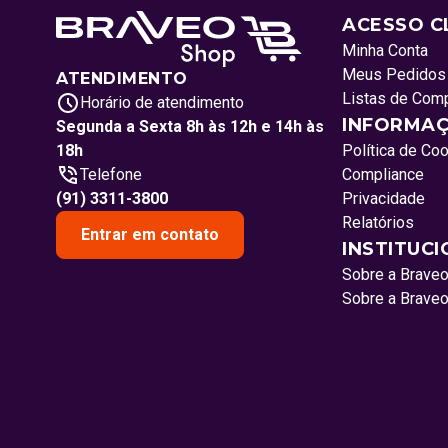
ACESSO C
Minha Conta
Meus Pedidos
ATENDIMENTO
Listas de Com
Horário de atendimento
INFORMAÇ
Segunda a Sexta 8h às 12h e 14h às
18h
Política de Co
Telefone
Compliance
(91) 3311-3800
Privacidade
Relatórios
Entrar em contato
INSTITUC
Sobre a Brave
Sobre a Brave