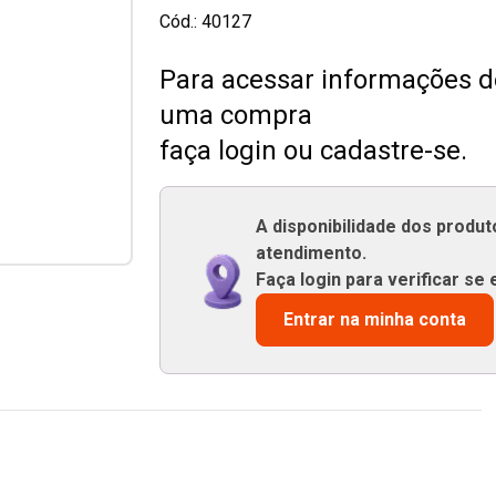
Cód.:
40127
Para acessar informações de
uma compra
faça login ou cadastre-se.
A disponibilidade dos produ
atendimento.
Faça login para verificar se 
Entrar na minha conta