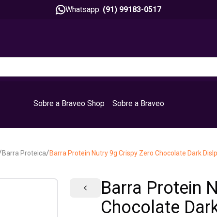
Whatsapp:
(91) 99183-0517
Sobre a Braveo Shop
Sobre a Braveo
/
/
Barra Proteica
Barra Protein Nutry 9g Crispy Zero Chocolate Dark Dis
Barra Protein N
Chocolate Dark