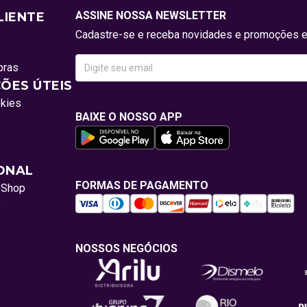
ASSINE NOSSA NEWSLETTER
LIENTE
Cadastre-se e receba novidades e promoções e
pras
ÕES ÚTEIS
okies
BAIXE O NOSSO APP
IONAL
FORMAS DE PAGAMENTO
oShop
o
NOSSOS NEGÓCIOS