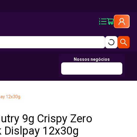
Nossos negócios
lpay 12x30g
utry 9g Crispy Zero
 Dislpay 12x30g