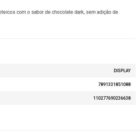
oteicos com o sabor de chocolate dark, sem adição de
DISPLAY
7891331851088
110277690236638