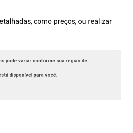
talhadas, como preços, ou realizar
tos pode variar conforme sua região de
está disponível para você.