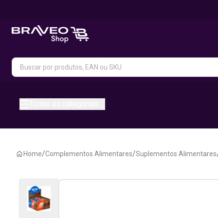
Todas as categorias
/
/
Home
Complementos Alimentares
Suplementos Alimentares