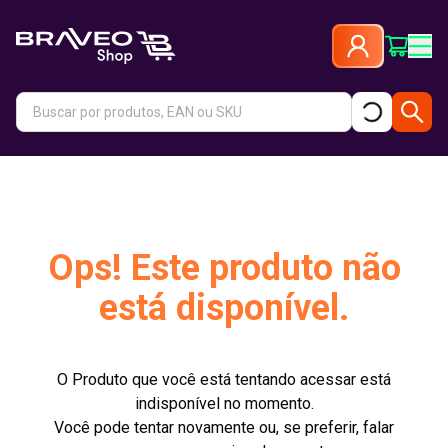
Ops! Este produto não
está disponível.
O Produto que você está tentando acessar está
indisponível no momento.
Você pode tentar novamente ou, se preferir, falar