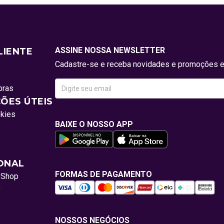
ASSINE NOSSA NEWSLETTER
LIENTE
Cadastre-se e receba novidades e promoções e
pras
ÕES ÚTEIS
okies
BAIXE O NOSSO APP
IONAL
FORMAS DE PAGAMENTO
oShop
o
NOSSOS NEGÓCIOS