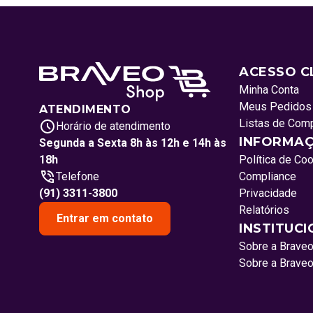
ACESSO C
Minha Conta
Meus Pedidos
ATENDIMENTO
Listas de Com
Horário de atendimento
INFORMAÇ
Segunda a Sexta 8h às 12h e 14h às
18h
Política de Co
Telefone
Compliance
(91) 3311-3800
Privacidade
Relatórios
Entrar em contato
INSTITUC
Sobre a Brave
Sobre a Brave