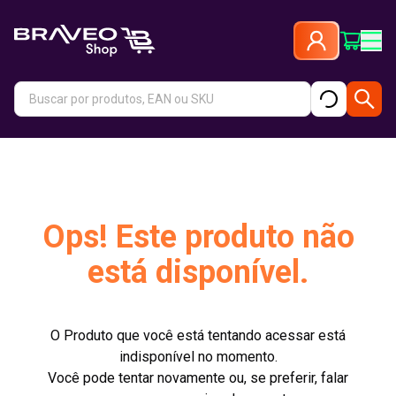
Ops! Este produto não
está disponível.
O Produto que você está tentando acessar está
indisponível no momento.
Você pode tentar novamente ou, se preferir, falar