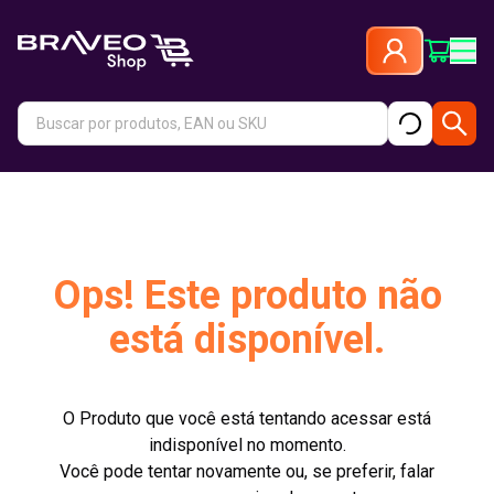
Ops! Este produto não
está disponível.
O Produto que você está tentando acessar está
indisponível no momento.
Você pode tentar novamente ou, se preferir, falar