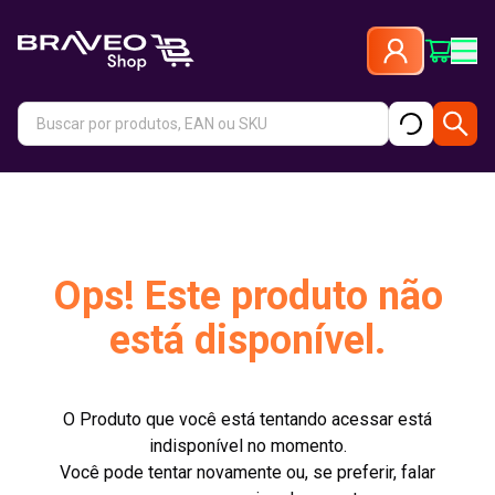
Ops! Este produto não
está disponível.
O Produto que você está tentando acessar está
indisponível no momento.
Você pode tentar novamente ou, se preferir, falar