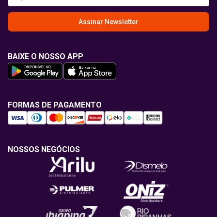
Assinar Newsletter
BAIXE O NOSSO APP
FORMAS DE PAGAMENTO
NOSSOS NEGÓCIOS