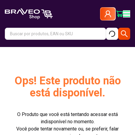
Ops! Este produto não
está disponível.
O Produto que você está tentando acessar está
indisponível no momento.
Você pode tentar novamente ou, se preferir, falar