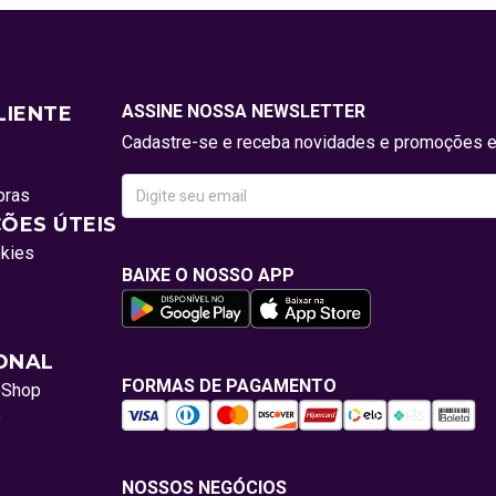
ASSINE NOSSA NEWSLETTER
LIENTE
Cadastre-se e receba novidades e promoções e
pras
ÕES ÚTEIS
okies
BAIXE O NOSSO APP
IONAL
FORMAS DE PAGAMENTO
oShop
o
NOSSOS NEGÓCIOS