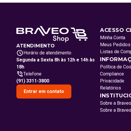
ACESSO C
Minha Conta
Meus Pedidos
ATENDIMENTO
Listas de Com
Horário de atendimento
INFORMAÇ
Segunda a Sexta 8h às 12h e 14h às
18h
Política de Co
Telefone
Compliance
(91) 3311-3800
Privacidade
Relatórios
Entrar em contato
INSTITUC
Sobre a Brave
Sobre a Brave