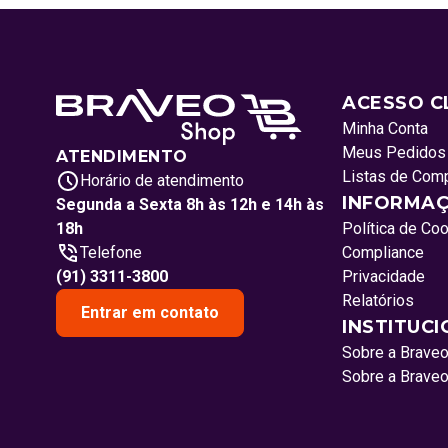
ACESSO C
Minha Conta
Meus Pedidos
ATENDIMENTO
Listas de Com
Horário de atendimento
INFORMAÇ
Segunda a Sexta 8h às 12h e 14h às
18h
Política de Co
Telefone
Compliance
(91) 3311-3800
Privacidade
Relatórios
Entrar em contato
INSTITUC
Sobre a Brave
Sobre a Brave