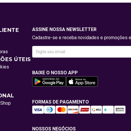
ASSINE NOSSA NEWSLETTER
LIENTE
Cadastre-se e receba novidades e promoções e
pras
ÕES ÚTEIS
okies
BAIXE O NOSSO APP
IONAL
FORMAS DE PAGAMENTO
oShop
o
NOSSOS NEGÓCIOS