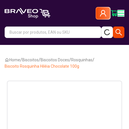
/
/
/
/
Home
Biscoitos
Biscoitos Doces
Rosquinhas
Biscoito Rosquinha Hiléia Chocolate 100g