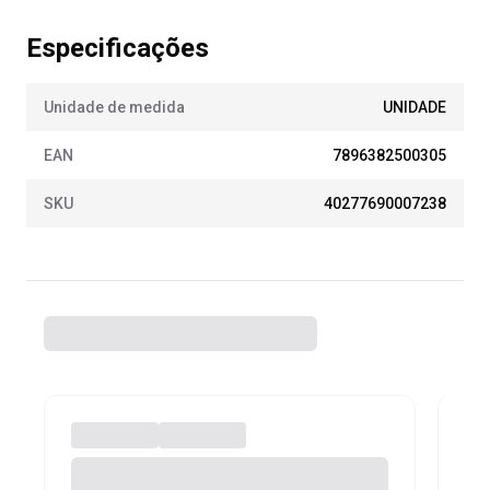
Especificações
Unidade de medida
UNIDADE
EAN
7896382500305
SKU
40277690007238