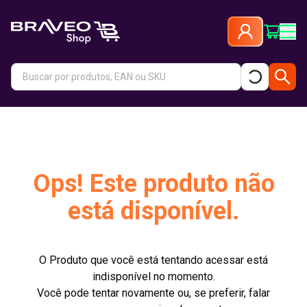
Ops! Este produto não
está disponível.
O Produto que você está tentando acessar está
indisponível no momento.
Você pode tentar novamente ou, se preferir, falar