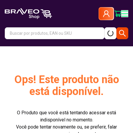
Ops! Este produto não
está disponível.
O Produto que você está tentando acessar está
indisponível no momento.
Você pode tentar novamente ou, se preferir, falar