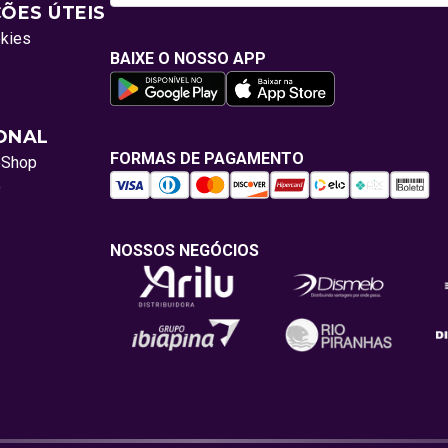
ÕES ÚTEIS
okies
BAIXE O NOSSO APP
IONAL
FORMAS DE PAGAMENTO
oShop
o
NOSSOS NEGÓCIOS