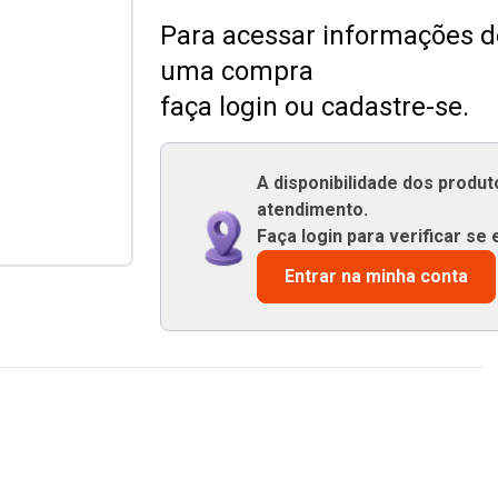
Para acessar informações de
uma compra
faça login ou cadastre-se.
A disponibilidade dos produ
atendimento.
Faça login para verificar se 
Entrar na minha conta