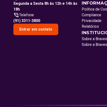
INFORMAÇ
Segunda a Sexta 8h às 12h e 14h às
18h
Política de Co
Telefone
Compliance
(91) 3311-3800
Privacidade
Relatórios
Entrar em contato
INSTITUC
Sobre a Brave
Sobre a Brave