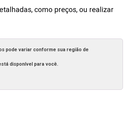
talhadas, como preços, ou realizar
tos pode variar conforme sua região de
está disponível para você.