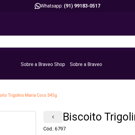
Whatsapp:
(91) 99183-0517
Sobre a Braveo Shop
Sobre a Braveo
oito Trigolino Maria Coco 345g
Biscoito Trigo
Cód.:
6797