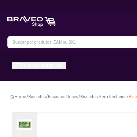
Todas as categorias
/
/
/
/
Home
Biscoitos
Biscoitos Doces
Biscoitos Sem Recheios
Bisc