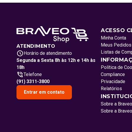
ACESSO C
Minha Conta
Meus Pedidos
ATENDIMENTO
Listas de Com
Horário de atendimento
INFORMAÇ
Segunda a Sexta 8h às 12h e 14h às
18h
Política de Co
Telefone
Compliance
(91) 3311-3800
Privacidade
Relatórios
Entrar em contato
INSTITUC
Sobre a Brave
Sobre a Brave