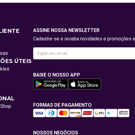
ASSINE NOSSA NEWSLETTER
LIENTE
Cadastre-se e receba novidades e promoções e
pras
ÕES ÚTEIS
okies
BAIXE O NOSSO APP
IONAL
FORMAS DE PAGAMENTO
oShop
o
NOSSOS NEGÓCIOS