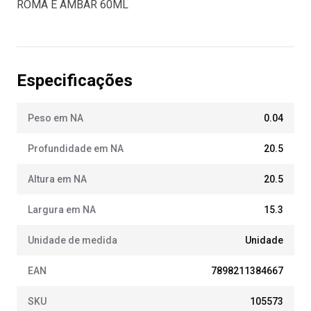
ROMA E AMBAR 60ML
Especificações
Peso em NA
0.04
Profundidade em NA
20.5
Altura em NA
20.5
Largura em NA
15.3
Unidade de medida
Unidade
EAN
7898211384667
SKU
105573