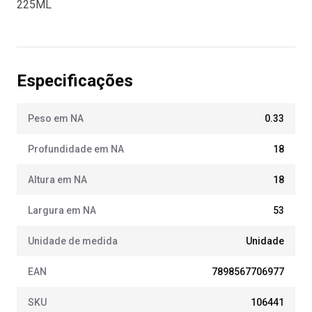
225ML
Especificações
Peso em NA
0.33
Profundidade em NA
18
Altura em NA
18
Largura em NA
53
Unidade de medida
Unidade
EAN
7898567706977
SKU
106441