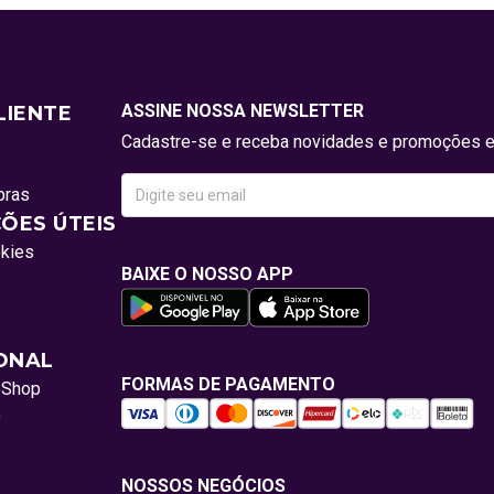
ASSINE NOSSA NEWSLETTER
LIENTE
Cadastre-se e receba novidades e promoções e
pras
ÕES ÚTEIS
okies
BAIXE O NOSSO APP
IONAL
FORMAS DE PAGAMENTO
oShop
o
NOSSOS NEGÓCIOS