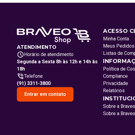
ACESSO C
Minha Conta
Meus Pedidos
ATENDIMENTO
Listas de Com
Horário de atendimento
INFORMAÇ
Segunda a Sexta 8h às 12h e 14h às
18h
Política de Co
Telefone
Compliance
(91) 3311-3800
Privacidade
Relatórios
Entrar em contato
INSTITUC
Sobre a Brave
Sobre a Brave